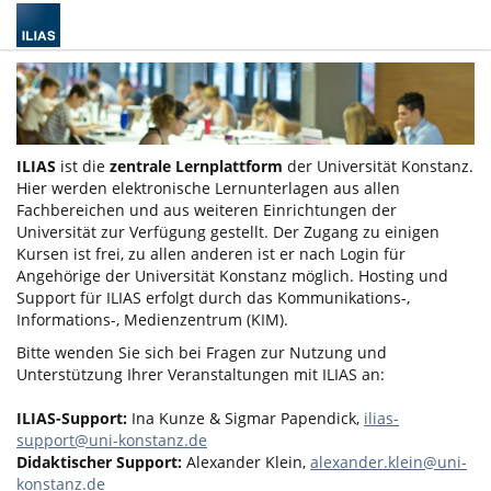
ILIAS
ist die
zentrale Lernplattform
der Universität Konstanz.
Hier werden elektronische Lernunterlagen aus allen
Fachbereichen und aus weiteren Einrichtungen der
Universität zur Verfügung gestellt. Der Zugang zu einigen
Kursen ist frei, zu allen anderen ist er nach Login für
Angehörige der Universität Konstanz möglich. Hosting und
Support für ILIAS erfolgt durch das Kommunikations-,
Informations-, Medienzentrum (KIM).
Bitte wenden Sie sich bei Fragen zur Nutzung und
Unterstützung Ihrer Veranstaltungen mit ILIAS an:
ILIAS-Support:
Ina Kunze & Sigmar Papendick,
ilias-
support@uni-konstanz.de
Didaktischer Support:
Alexander Klein,
alexander.klein@uni-
konstanz.de