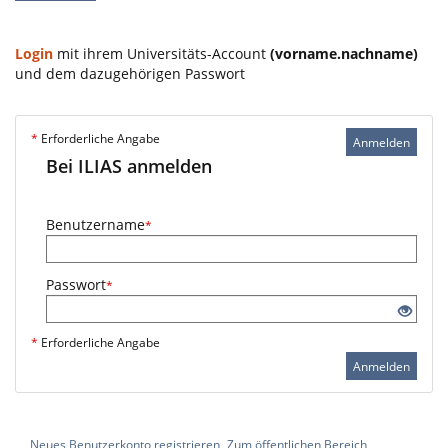
Login
mit ihrem Universitäts-Account
(vorname.nachname)
und dem dazugehörigen Passwort
*
Erforderliche Angabe
Anmelden
Bei ILIAS anmelden
Benutzername
*
Passwort
*
*
Erforderliche Angabe
Anmelden
Neues Benutzerkonto registrieren
Zum öffentlichen Bereich