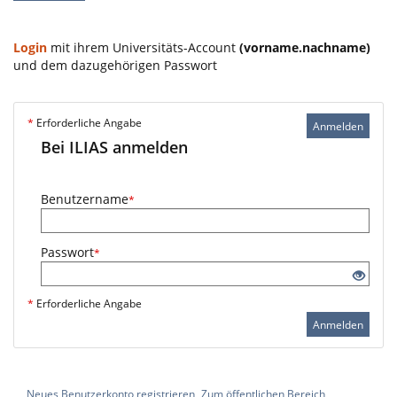
Login
mit ihrem Universitäts-Account
(vorname.nachname)
und dem dazugehörigen Passwort
*
Erforderliche Angabe
Anmelden
Bei ILIAS anmelden
Benutzername
*
Passwort
*
*
Erforderliche Angabe
Anmelden
Neues Benutzerkonto registrieren
Zum öffentlichen Bereich