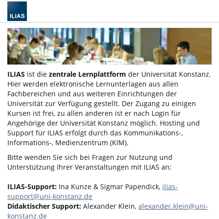
ILIAS
ist die
zentrale Lernplattform
der Universität Konstanz.
Hier werden elektronische Lernunterlagen aus allen
Fachbereichen und aus weiteren Einrichtungen der
Universität zur Verfügung gestellt. Der Zugang zu einigen
Kursen ist frei, zu allen anderen ist er nach Login für
Angehörige der Universität Konstanz möglich. Hosting und
Support für ILIAS erfolgt durch das Kommunikations-,
Informations-, Medienzentrum (KIM).
Bitte wenden Sie sich bei Fragen zur Nutzung und
Unterstützung Ihrer Veranstaltungen mit ILIAS an:
ILIAS-Support:
Ina Kunze & Sigmar Papendick,
ilias-
support@uni-konstanz.de
Didaktischer Support:
Alexander Klein,
alexander.klein@uni-
konstanz.de