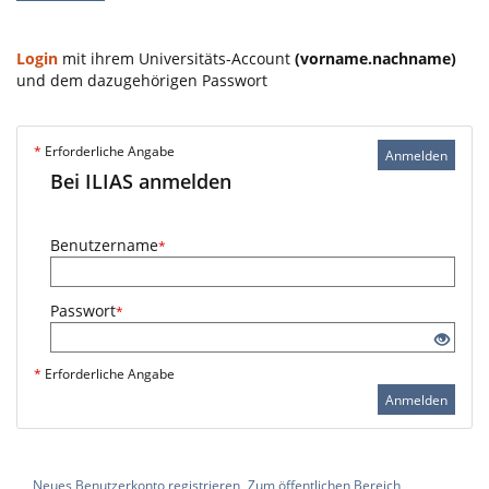
Login
mit ihrem Universitäts-Account
(vorname.nachname)
und dem dazugehörigen Passwort
*
Erforderliche Angabe
Anmelden
Bei ILIAS anmelden
Benutzername
*
Passwort
*
*
Erforderliche Angabe
Anmelden
Neues Benutzerkonto registrieren
Zum öffentlichen Bereich