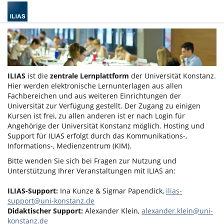
ILIAS
ist die
zentrale Lernplattform
der Universität Konstanz.
Hier werden elektronische Lernunterlagen aus allen
Fachbereichen und aus weiteren Einrichtungen der
Universität zur Verfügung gestellt. Der Zugang zu einigen
Kursen ist frei, zu allen anderen ist er nach Login für
Angehörige der Universität Konstanz möglich. Hosting und
Support für ILIAS erfolgt durch das Kommunikations-,
Informations-, Medienzentrum (KIM).
Bitte wenden Sie sich bei Fragen zur Nutzung und
Unterstützung Ihrer Veranstaltungen mit ILIAS an:
ILIAS-Support:
Ina Kunze & Sigmar Papendick,
ilias-
support@uni-konstanz.de
Didaktischer Support:
Alexander Klein,
alexander.klein@uni-
konstanz.de