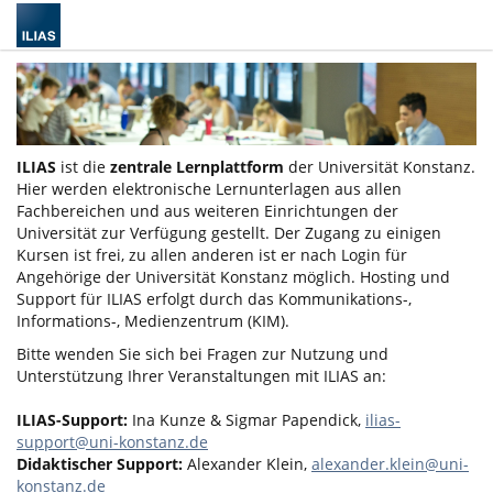
ILIAS
ist die
zentrale Lernplattform
der Universität Konstanz.
Hier werden elektronische Lernunterlagen aus allen
Fachbereichen und aus weiteren Einrichtungen der
Universität zur Verfügung gestellt. Der Zugang zu einigen
Kursen ist frei, zu allen anderen ist er nach Login für
Angehörige der Universität Konstanz möglich. Hosting und
Support für ILIAS erfolgt durch das Kommunikations-,
Informations-, Medienzentrum (KIM).
Bitte wenden Sie sich bei Fragen zur Nutzung und
Unterstützung Ihrer Veranstaltungen mit ILIAS an:
ILIAS-Support:
Ina Kunze & Sigmar Papendick,
ilias-
support@uni-konstanz.de
Didaktischer Support:
Alexander Klein,
alexander.klein@uni-
konstanz.de