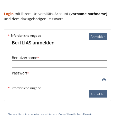
Login
mit ihrem Universitäts-Account
(vorname.nachname)
und dem dazugehörigen Passwort
*
Erforderliche Angabe
Anmelden
Bei ILIAS anmelden
Benutzername
*
Passwort
*
*
Erforderliche Angabe
Anmelden
Neues Benutzerkonto registrieren
Zum öffentlichen Bereich