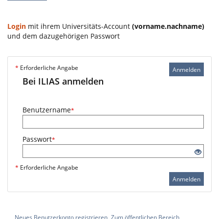
Login
mit ihrem Universitäts-Account
(vorname.nachname)
und dem dazugehörigen Passwort
*
Erforderliche Angabe
Anmelden
Bei ILIAS anmelden
Benutzername
*
Passwort
*
*
Erforderliche Angabe
Anmelden
Neues Benutzerkonto registrieren
Zum öffentlichen Bereich