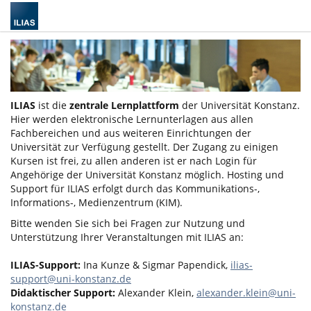
ILIAS
ist die
zentrale Lernplattform
der Universität Konstanz.
Hier werden elektronische Lernunterlagen aus allen
Fachbereichen und aus weiteren Einrichtungen der
Universität zur Verfügung gestellt. Der Zugang zu einigen
Kursen ist frei, zu allen anderen ist er nach Login für
Angehörige der Universität Konstanz möglich. Hosting und
Support für ILIAS erfolgt durch das Kommunikations-,
Informations-, Medienzentrum (KIM).
Bitte wenden Sie sich bei Fragen zur Nutzung und
Unterstützung Ihrer Veranstaltungen mit ILIAS an:
ILIAS-Support:
Ina Kunze & Sigmar Papendick,
ilias-
support@uni-konstanz.de
Didaktischer Support:
Alexander Klein,
alexander.klein@uni-
konstanz.de