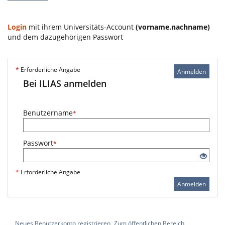
Login
mit ihrem Universitäts-Account
(vorname.nachname)
und dem dazugehörigen Passwort
*
Erforderliche Angabe
Anmelden
Bei ILIAS anmelden
Benutzername
*
Passwort
*
*
Erforderliche Angabe
Anmelden
Neues Benutzerkonto registrieren
Zum öffentlichen Bereich