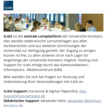
ILIAS
ist die
zentrale Lernplattform
der Universität Konstanz.
Hier werden elektronische Lernunterlagen aus allen
Fachbereichen und aus weiteren Einrichtungen der
Universität zur Verfügung gestellt. Der Zugang zu einigen
Kursen ist frei, zu allen anderen ist er nach Login für
Angehörige der Universität Konstanz möglich. Hosting und
Support für ILIAS erfolgt durch das Kommunikations-,
Informations-, Medienzentrum (KIM).
Bitte wenden Sie sich bei Fragen zur Nutzung und
Unterstützung Ihrer Veranstaltungen mit ILIAS an:
ILIAS-Support:
Ina Kunze & Sigmar Papendick,
ilias-
support@uni-konstanz.de
Didaktischer Support:
Alexander Klein,
alexander.klein@uni-
konstanz.de