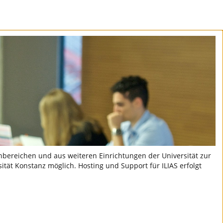
hbereichen und aus weiteren Einrichtungen der Universität zur
sität Konstanz möglich. Hosting und Support für ILIAS erfolgt