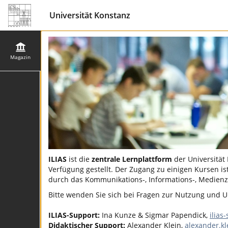
Universität Konstanz
Magazin
ILIAS
ist die
zentrale Lernplattform
der Universität
Verfügung gestellt. Der Zugang zu einigen Kursen ist
durch das Kommunikations-, Informations-, Medienz
Bitte wenden Sie sich bei Fragen zur Nutzung und Un
ILIAS-Support:
Ina Kunze & Sigmar Papendick,
ilias
Didaktischer Support:
Alexander Klein,
alexander.k