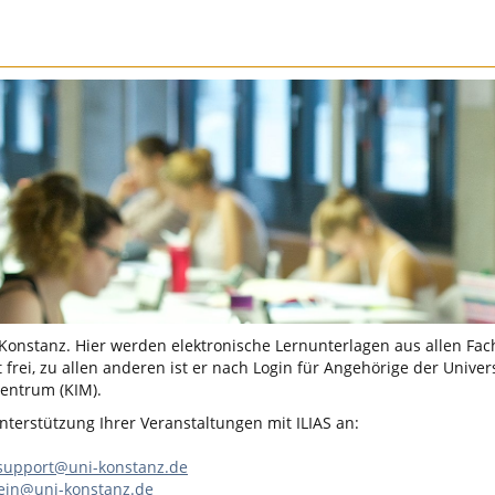
 Konstanz. Hier werden elektronische Lernunterlagen aus allen Fac
 frei, zu allen anderen ist er nach Login für Angehörige der Univer
entrum (KIM).
terstützung Ihrer Veranstaltungen mit ILIAS an:
-support@uni-konstanz.de
lein@uni-konstanz.de