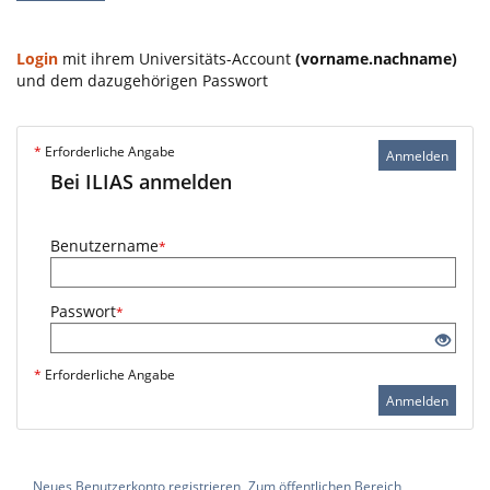
Login
mit ihrem Universitäts-Account
(vorname.nachname)
und dem dazugehörigen Passwort
*
Erforderliche Angabe
Anmelden
Bei ILIAS anmelden
Benutzername
*
Passwort
*
*
Erforderliche Angabe
Anmelden
Neues Benutzerkonto registrieren
Zum öffentlichen Bereich