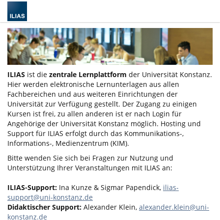
ILIAS
ist die
zentrale Lernplattform
der Universität Konstanz.
Hier werden elektronische Lernunterlagen aus allen
Fachbereichen und aus weiteren Einrichtungen der
Universität zur Verfügung gestellt. Der Zugang zu einigen
Kursen ist frei, zu allen anderen ist er nach Login für
Angehörige der Universität Konstanz möglich. Hosting und
Support für ILIAS erfolgt durch das Kommunikations-,
Informations-, Medienzentrum (KIM).
Bitte wenden Sie sich bei Fragen zur Nutzung und
Unterstützung Ihrer Veranstaltungen mit ILIAS an:
ILIAS-Support:
Ina Kunze & Sigmar Papendick,
ilias-
support@uni-konstanz.de
Didaktischer Support:
Alexander Klein,
alexander.klein@uni-
konstanz.de