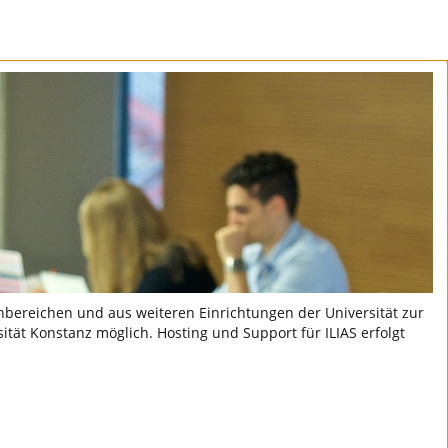
hbereichen und aus weiteren Einrichtungen der Universität zur
sität Konstanz möglich. Hosting und Support für ILIAS erfolgt