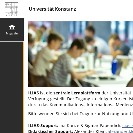
Universität Konstanz
Magazin
ILIAS
ist die
zentrale Lernplattform
der Universität
Verfügung gestellt. Der Zugang zu einigen Kursen ist
durch das Kommunikations-, Informations-, Medienz
Bitte wenden Sie sich bei Fragen zur Nutzung und Un
ILIAS-Support:
Ina Kunze & Sigmar Papendick,
ilias
Didaktischer Support:
Alexander Klein,
alexander.k