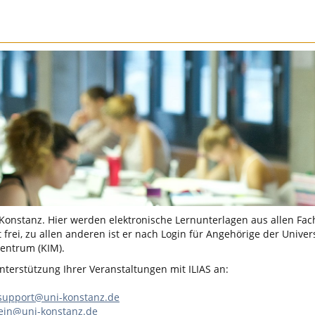
 Konstanz. Hier werden elektronische Lernunterlagen aus allen Fac
 frei, zu allen anderen ist er nach Login für Angehörige der Univer
entrum (KIM).
terstützung Ihrer Veranstaltungen mit ILIAS an:
-support@uni-konstanz.de
lein@uni-konstanz.de