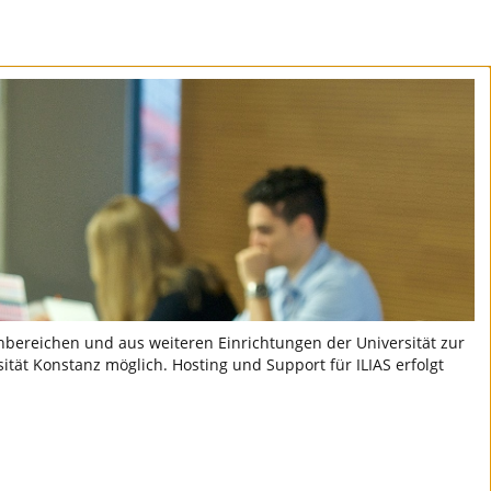
hbereichen und aus weiteren Einrichtungen der Universität zur
sität Konstanz möglich. Hosting und Support für ILIAS erfolgt