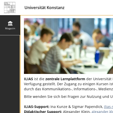
Universität Konstanz
Magazin
ILIAS
ist die
zentrale Lernplattform
der Universität
Verfügung gestellt. Der Zugang zu einigen Kursen ist
durch das Kommunikations-, Informations-, Medienz
Bitte wenden Sie sich bei Fragen zur Nutzung und Un
ILIAS-Support:
Ina Kunze & Sigmar Papendick,
ilias
Didaktischer Support:
Alexander Klein,
alexander.k