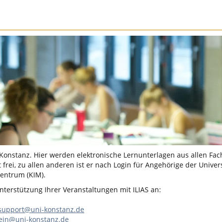
 Konstanz. Hier werden elektronische Lernunterlagen aus allen Fac
 frei, zu allen anderen ist er nach Login für Angehörige der Univer
entrum (KIM).
terstützung Ihrer Veranstaltungen mit ILIAS an:
-support@uni-konstanz.de
lein@uni-konstanz.de