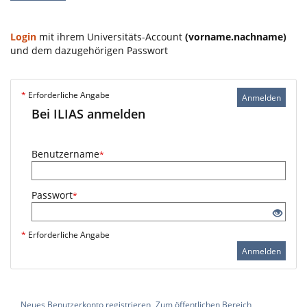
Login
mit ihrem Universitäts-Account
(vorname.nachname)
und dem dazugehörigen Passwort
*
Erforderliche Angabe
Anmelden
Bei ILIAS anmelden
Benutzername
*
Passwort
*
*
Erforderliche Angabe
Anmelden
Neues Benutzerkonto registrieren
Zum öffentlichen Bereich