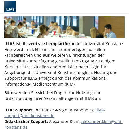
ILIAS
ist die
zentrale Lernplattform
der Universität Konstanz.
Hier werden elektronische Lernunterlagen aus allen
Fachbereichen und aus weiteren Einrichtungen der
Universität zur Verfügung gestellt. Der Zugang zu einigen
Kursen ist frei, zu allen anderen ist er nach Login für
Angehörige der Universität Konstanz möglich. Hosting und
Support für ILIAS erfolgt durch das Kommunikations-,
Informations-, Medienzentrum (KIM).
Bitte wenden Sie sich bei Fragen zur Nutzung und
Unterstützung Ihrer Veranstaltungen mit ILIAS an:
ILIAS-Support:
Ina Kunze & Sigmar Papendick,
ilias-
support@uni-konstanz.de
Didaktischer Support:
Alexander Klein,
alexander.klein@uni-
konstanz.de