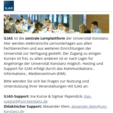
ILIAS
ist die
zentrale Lernplattform
der Universität Konstanz.
Hier werden elektronische Lernunterlagen aus allen
Fachbereichen und aus weiteren Einrichtungen der
Universität zur Verfügung gestellt. Der Zugang zu einigen
Kursen ist frei, zu allen anderen ist er nach Login für
Angehörige der Universität Konstanz möglich. Hosting und
Support für ILIAS erfolgt durch das Kommunikations-,
Informations-, Medienzentrum (KIM).
Bitte wenden Sie sich bei Fragen zur Nutzung und
Unterstützung Ihrer Veranstaltungen mit ILIAS an:
ILIAS-Support:
Ina Kunze & Sigmar Papendick,
ilias-
support@uni-konstanz.de
Didaktischer Support:
Alexander Klein,
alexander.klein@uni-
konstanz.de