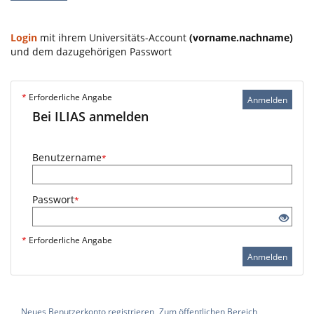
Login
mit ihrem Universitäts-Account
(vorname.nachname)
und dem dazugehörigen Passwort
*
Erforderliche Angabe
Anmelden
Bei ILIAS anmelden
Benutzername
*
Passwort
*
*
Erforderliche Angabe
Anmelden
Neues Benutzerkonto registrieren
Zum öffentlichen Bereich