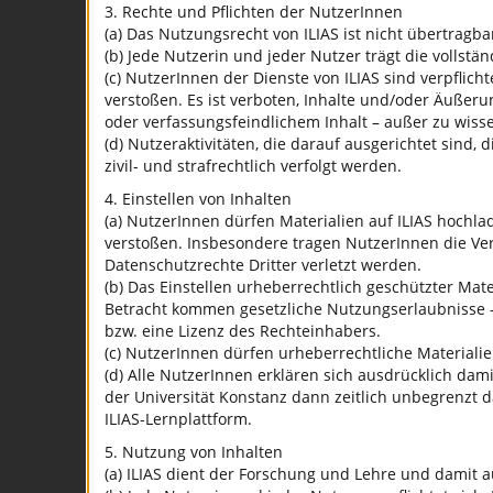
3. Rechte und Pflichten der NutzerInnen
(a) Das Nutzungsrecht von ILIAS ist nicht übertragba
(b) Jede Nutzerin und jeder Nutzer trägt die vollst
(c) NutzerInnen der Dienste von ILIAS sind verpflic
verstoßen. Es ist verboten, Inhalte und/oder Äußeru
oder verfassungsfeindlichem Inhalt – außer zu wiss
(d) Nutzeraktivitäten, die darauf ausgerichtet sin
zivil- und strafrechtlich verfolgt werden.
4. Einstellen von Inhalten
(a) NutzerInnen dürfen Materialien auf ILIAS hochl
verstoßen. Insbesondere tragen NutzerInnen die Ve
Datenschutzrechte Dritter verletzt werden.
(b) Das Einstellen urheberrechtlich geschützter Mate
Betracht kommen gesetzliche Nutzungserlaubnisse –
bzw. eine Lizenz des Rechteinhabers.
(c) NutzerInnen dürfen urheberrechtliche Materialie
(d) Alle NutzerInnen erklären sich ausdrücklich dami
der Universität Konstanz dann zeitlich unbegrenzt 
ILIAS-Lernplattform.
5. Nutzung von Inhalten
(a) ILIAS dient der Forschung und Lehre und damit 