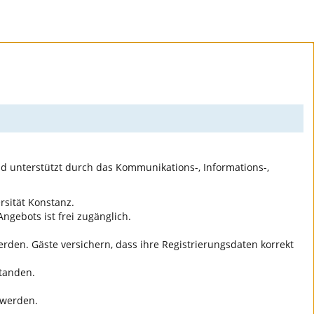
nd unterstützt durch das Kommunikations-, Informations-,
rsität Konstanz.
ngebots ist frei zugänglich.
den. Gäste versichern, dass ihre Registrierungsdaten korrekt
standen.
 werden.