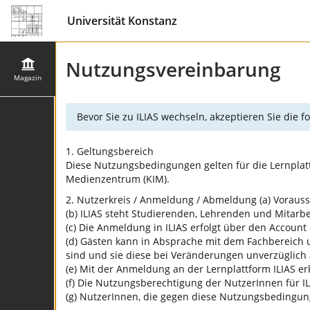
Universität Konstanz
Nutzungsvereinbarung
Magazin
Bevor Sie zu ILIAS wechseln, akzeptieren Sie die
1. Geltungsbereich
Diese Nutzungsbedingungen gelten für die Lernplatt
Medienzentrum (KIM).
2. Nutzerkreis / Anmeldung / Abmeldung (a) Vorausse
(b) ILIAS steht Studierenden, Lehrenden und Mitarbei
(c) Die Anmeldung in ILIAS erfolgt über den Account 
(d) Gästen kann in Absprache mit dem Fachbereich u
sind und sie diese bei Veränderungen unverzüglich
(e) Mit der Anmeldung an der Lernplattform ILIAS 
(f) Die Nutzungsberechtigung der NutzerInnen für ILI
(g) NutzerInnen, die gegen diese Nutzungsbedingun