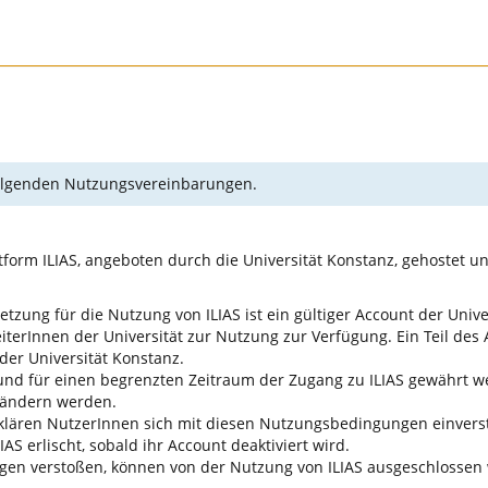
 folgenden Nutzungsvereinbarungen.
form ILIAS, angeboten durch die Universität Konstanz, gehostet u
tzung für die Nutzung von ILIAS ist ein gültiger Account der Unive
terInnen der Universität zur Nutzung zur Verfügung. Ein Teil des A
der Universität Konstanz.
nd für einen begrenzten Zeitraum der Zugang zu ILIAS gewährt wer
 ändern werden.
erklären NutzerInnen sich mit diesen Nutzungsbedingungen einver
AS erlischt, sobald ihr Account deaktiviert wird.
gen verstoßen, können von der Nutzung von ILIAS ausgeschlossen